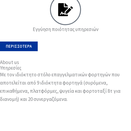
Εγγύηση ποιότητας υπηρεσιών
ΠΕΡΙΣΣΌΤΕΡΑ
About us
Υπηρεσίες
Με τον ιδιόκτητο στόλο επαγγελματικών φορτηγών που
αποτελείται από 9 ιδιόκτητα φορτηγά (συρόμενα,
επικαθήμενα, πλατφόρμες, ψυγεία και φορτοταξί 8τ για
διανομή) και 20 συνεργαζόμενα.